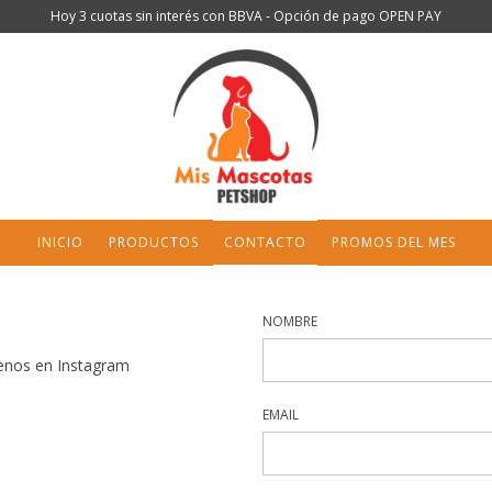
Hoy 3 cuotas sin interés con BBVA - Opción de pago OPEN PAY
INICIO
PRODUCTOS
CONTACTO
PROMOS DEL MES
NOMBRE
enos en Instagram
EMAIL