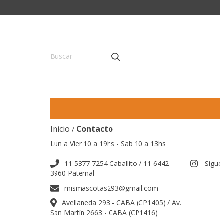
Inicio
Contacto
/
Lun a Vier 10 a 19hs - Sab 10 a 13hs
11 5377 7254 Caballito / 11 6442
Sigu
3960 Paternal
mismascotas293@gmail.com
Avellaneda 293 - CABA (CP1405) / Av.
San Martín 2663 - CABA (CP1416)