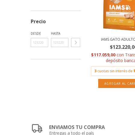
Precio
DESDE
HASTA
IAMS GATO ADULT
$123.220,0
$117.059,00
con
Tran
depósito banca
3
cuotas sin interés de
ENVIAMOS TU COMPRA
Entregas a todo el país