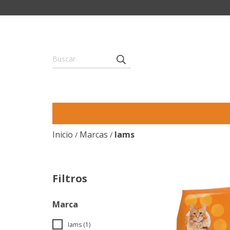
Inicio
Marcas
Iams
/
/
Filtros
Marca
Iams (1)