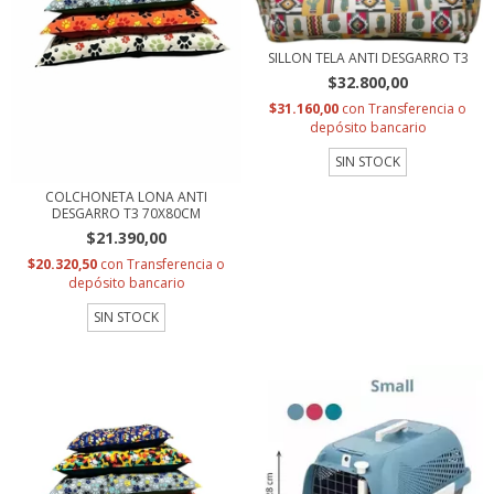
SILLON TELA ANTI DESGARRO T3
$32.800,00
$31.160,00
con
Transferencia o
depósito bancario
SIN STOCK
COLCHONETA LONA ANTI
DESGARRO T3 70X80CM
$21.390,00
$20.320,50
con
Transferencia o
depósito bancario
SIN STOCK