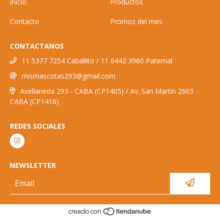
Inicio
Productos
Contacto
Promos del mes
CONTACTANOS
11 5377 7254 Caballito / 11 6442 3960 Paternal
mismascotas293@gmail.com
Avellaneda 293 - CABA (CP1405) / Av. San Martín 2663 -
CABA (CP1416)
REDES SOCIALES
NEWSLETTER