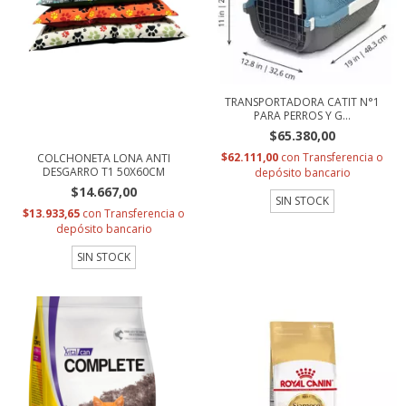
TRANSPORTADORA CATIT N°1
PARA PERROS Y G...
$65.380,00
$62.111,00
con
Transferencia o
COLCHONETA LONA ANTI
DESGARRO T1 50X60CM
depósito bancario
$14.667,00
SIN STOCK
$13.933,65
con
Transferencia o
depósito bancario
SIN STOCK