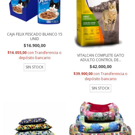
CAJA FELIX PESCADO BLANCO 15
UNID
$16.900,00
$16.055,00
con
Transferencia o
VITALCAN COMPLETE GATO
depósito bancario
ADULTO CONTROL DE...
$42.000,00
SIN STOCK
$39.900,00
con
Transferencia o
depósito bancario
SIN STOCK