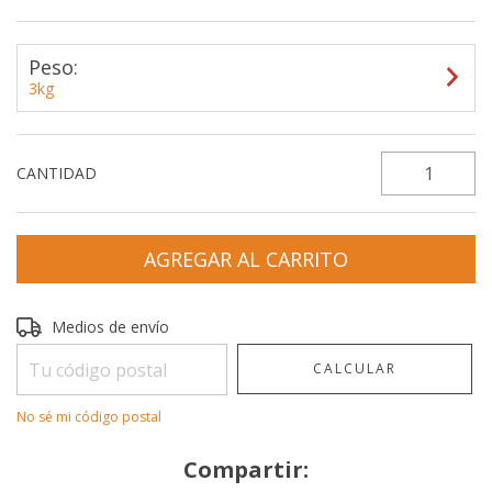
Peso:
3kg
CANTIDAD
Entregas para el CP:
CAMBIAR CP
Medios de envío
CALCULAR
No sé mi código postal
Compartir: