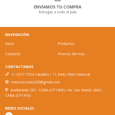
ENVIAMOS TU COMPRA
Entregas a todo el país
NAVEGACIÓN
Inicio
Productos
Contacto
Promos del mes
CONTACTANOS
11 5377 7254 Caballito / 11 6442 3960 Paternal
mismascotas293@gmail.com
Avellaneda 293 - CABA (CP1405) / Av. San Martín 2663 -
CABA (CP1416)
REDES SOCIALES